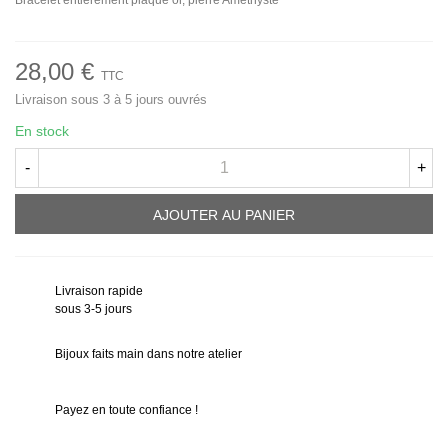
28,00 €
TTC
Livraison sous 3 à 5 jours ouvrés
En stock
-
+
AJOUTER AU PANIER
Livraison rapide
sous 3-5 jours
Bijoux faits main dans notre atelier
Payez en toute confiance !