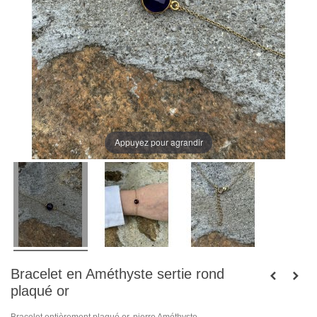
Appuyez pour agrandir
Bracelet en Améthyste sertie rond
plaqué or
Bracelet entièrement plaqué or, pierre Améthyste