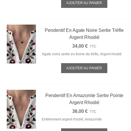
AJOUTER AU PANIER
Pendentif En Agate Noire Sertie Trèfle
Argent Rhodié
34,00 €
TTC
Agate noire sertie en forme de trèfle, Argent rhodié
AJOUTER AU PANIER
Pendentif En Amazonite Sertie Pointe
Argent Rhodié
36,00 €
TTC
Entièrement argent rhodié, Amazonite