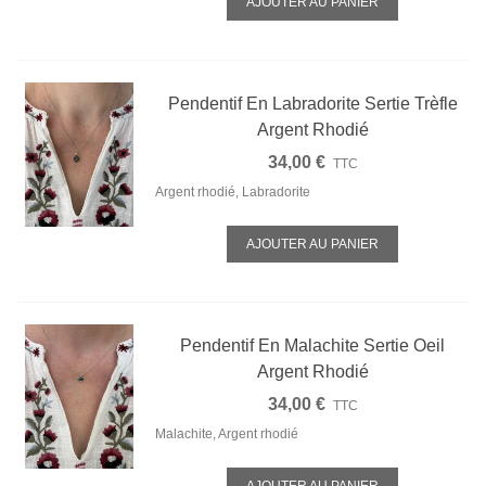
AJOUTER AU PANIER
Pendentif En Labradorite Sertie Trèfle
Argent Rhodié
34,00 €
TTC
Argent rhodié, Labradorite
AJOUTER AU PANIER
Pendentif En Malachite Sertie Oeil
Argent Rhodié
34,00 €
TTC
Malachite, Argent rhodié
AJOUTER AU PANIER