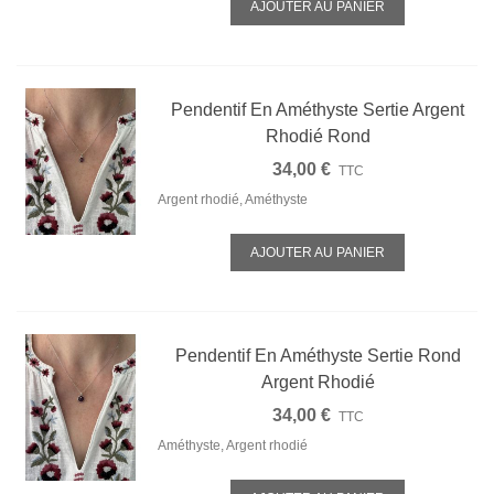
AJOUTER AU PANIER
Pendentif En Améthyste Sertie Argent
Rhodié Rond
34,00 €
TTC
Argent rhodié, Améthyste
AJOUTER AU PANIER
Pendentif En Améthyste Sertie Rond
Argent Rhodié
34,00 €
TTC
Améthyste, Argent rhodié