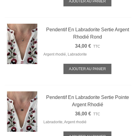
AJOUTER AU PANIER
Pendentif En Labradorite Sertie Argent
Rhodié Rond
34,00 €
TTC
Argent rhodié, Labradorite
AJOUTER AU PANIER
Pendentif En Labradorite Sertie Pointe
Argent Rhodié
36,00 €
TTC
Labradorite, Argent rhodié