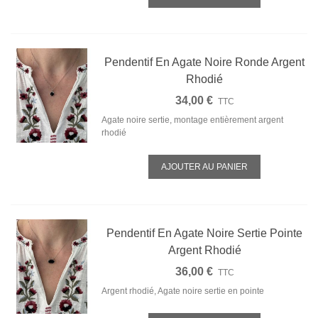
Pendentif En Agate Noire Ronde Argent
Rhodié
34,00 €
TTC
Agate noire sertie, montage entièrement argent
rhodié
AJOUTER AU PANIER
Pendentif En Agate Noire Sertie Pointe
Argent Rhodié
36,00 €
TTC
Argent rhodié, Agate noire sertie en pointe