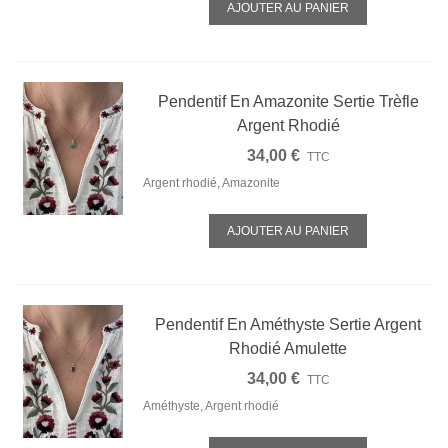
AJOUTER AU PANIER
Pendentif En Amazonite Sertie Trèfle
Argent Rhodié
34,00 €
TTC
Argent rhodié, Amazonite
AJOUTER AU PANIER
Pendentif En Améthyste Sertie Argent
Rhodié Amulette
34,00 €
TTC
Améthyste, Argent rhodié