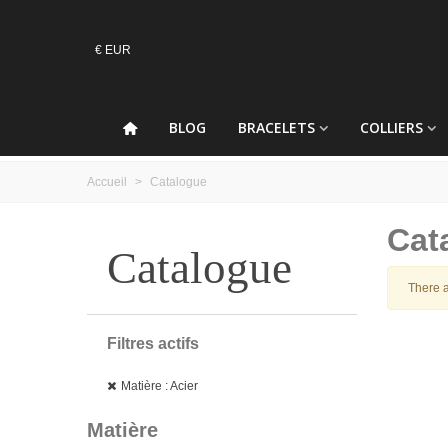
€ EUR
BLOG
BRACELETS
COLLIERS
Accueil
>
Catalogue
Cat
Catalogue
There a
Filtres actifs
Matière : Acier
Matière