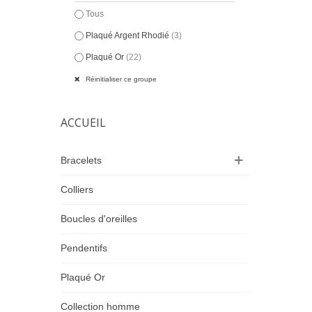
Tous
Plaqué Argent Rhodié
(3)
Plaqué Or
(22)
Réinitialiser ce groupe
ACCUEIL
Bracelets
Colliers
Boucles d'oreilles
Pendentifs
Plaqué Or
Collection homme