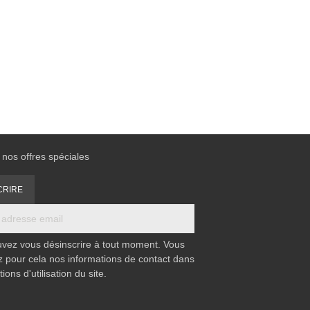
nos offres spéciales
vez vous désinscrire à tout moment. Vous
z pour cela nos informations de contact dans
tions d'utilisation du site.